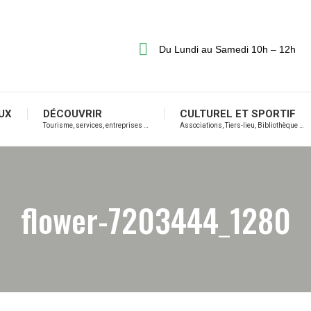
Du Lundi au Samedi 10h – 12h
UX
DÉCOUVRIR
CULTUREL ET SPORTIF
Tourisme, services, entreprises …
Associations, Tiers-lieu, Bibliothèque …
flower-7203444_1280