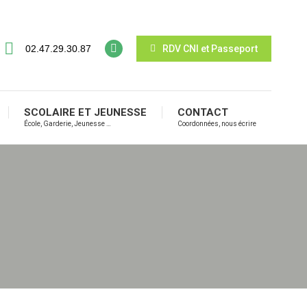
02.47.29.30.87
RDV CNI et Passeport
SCOLAIRE ET JEUNESSE
CONTACT
École, Garderie, Jeunesse …
Coordonnées, nous écrire