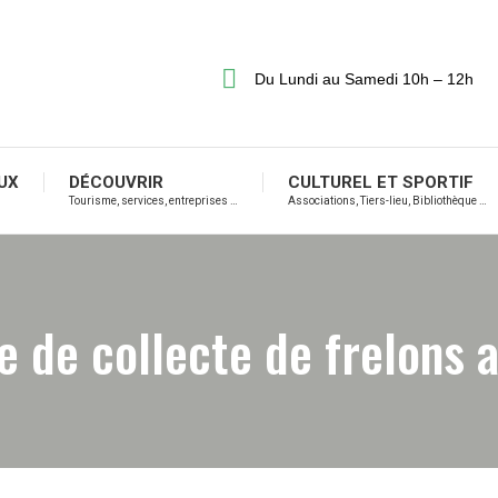
Du Lundi au Samedi 10h – 12h
UX
DÉCOUVRIR
CULTUREL ET SPORTIF
Tourisme, services, entreprises …
Associations, Tiers-lieu, Bibliothèque …
 de collecte de frelons a