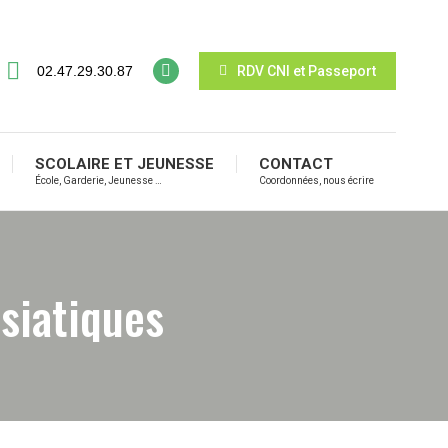
02.47.29.30.87
RDV CNI et Passeport
SCOLAIRE ET JEUNESSE
CONTACT
École, Garderie, Jeunesse …
Coordonnées, nous écrire
siatiques