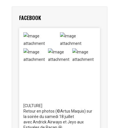
FACEBOOK
[CULTURE]
Retour en photos (©Artus Maquis) sur
la soirée du samedi 18 juillet
avec Andrick Airways et Jeyo aux
Estivales de Racan 🤩