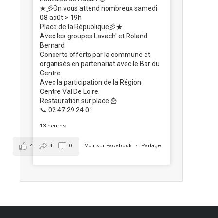
★彡On vous attend nombreux samedi
08 août > 19h
Place de la République彡★
Avec les groupes Lavach' et Roland
Bernard
Concerts offerts par la commune et
organisés en partenariat avec le Bar du
Centre.
Avec la participation de la Région
Centre Val De Loire.
Restauration sur place 🍟
📞 02 47 29 24 01
13 heures
4
4
0
Voir sur Facebook
·
Partager