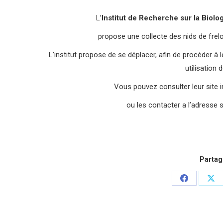
L’
Institut de Recherche sur la Biolog
propose une collecte des nids de frelo
L’institut propose de se déplacer, afin de procéder à l
utilisation 
Vous pouvez consulter leur site i
ou les contacter a l’adresse 
Partage
Partager
Par
sur
sur
Facebook
X