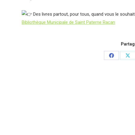
Des livres partout, pour tous, quand vous le souhait
Bibliothèque Municipale de Saint Paterne Racan
Partage
Partager
Par
sur
sur
Facebook
X