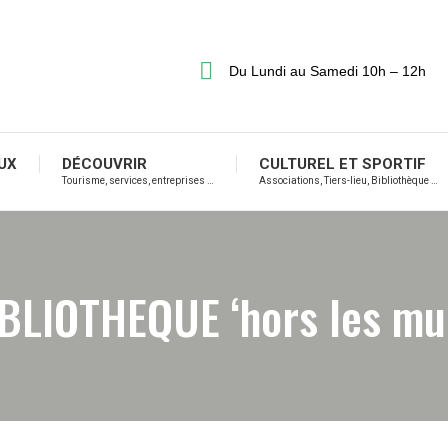
Du Lundi au Samedi 10h – 12h
UX
DÉCOUVRIR
CULTUREL ET SPORTIF
Tourisme, services, entreprises …
Associations, Tiers-lieu, Bibliothèque …
BLIOTHEQUE ‘hors les mu