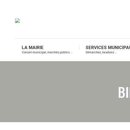
LA MAIRIE
SERVICES MUNICIPA
Conseil municipal, marchés publics …
Démarches, locations …
BI