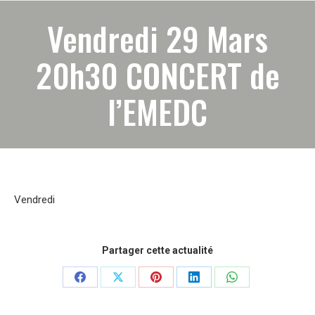
Vendredi 29 Mars
20h30 CONCERT de
l’EMEDC
Vendredi
Partager cette actualité
Partager
Partager
Partager
Partager
Partager
sur
sur
sur
sur
sur