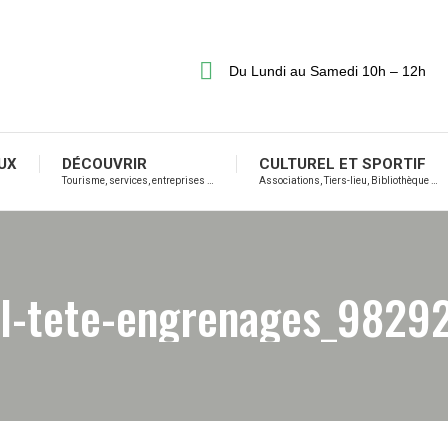
Du Lundi au Samedi 10h – 12h
UX
DÉCOUVRIR
CULTUREL ET SPORTIF
Tourisme, services, entreprises …
Associations, Tiers-lieu, Bibliothèque …
il-tete-engrenages_9829