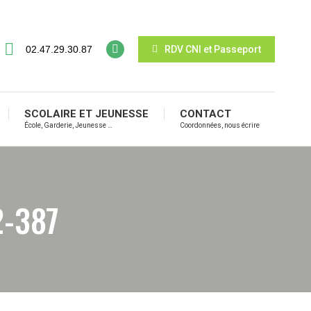
02.47.29.30.87
RDV CNI et Passeport
SCOLAIRE ET JEUNESSE
CONTACT
École, Garderie, Jeunesse …
Coordonnées, nous écrire
2-387