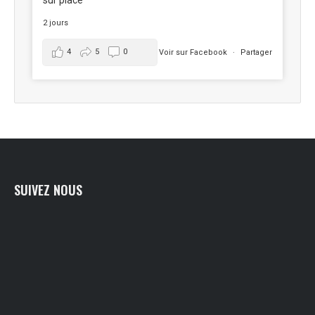
sur place
2 jours
4
5
0
Voir sur Facebook
·
Partager
SUIVEZ NOUS