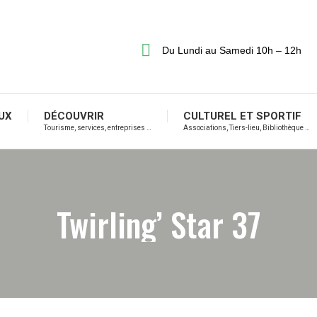
Du Lundi au Samedi 10h – 12h
UX
DÉCOUVRIR
CULTUREL ET SPORTIF
Tourisme, services, entreprises …
Associations, Tiers-lieu, Bibliothèque …
Twirling’ Star 37