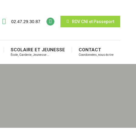
02.47.29.30.87
RDV CNI et Passeport
SCOLAIRE ET JEUNESSE
CONTACT
École, Garderie, Jeunesse …
Coordonnées, nous écrire