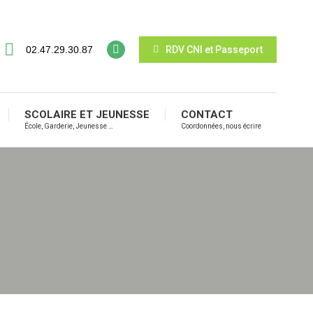
02.47.29.30.87
RDV CNI et Passeport
SCOLAIRE ET JEUNESSE
CONTACT
École, Garderie, Jeunesse …
Coordonnées, nous écrire