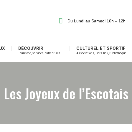
Du Lundi au Samedi 10h – 12h
UX
DÉCOUVRIR
CULTUREL ET SPORTIF
Tourisme, services, entreprises …
Associations, Tiers-lieu, Bibliothèque …
Les Joyeux de l’Escotais