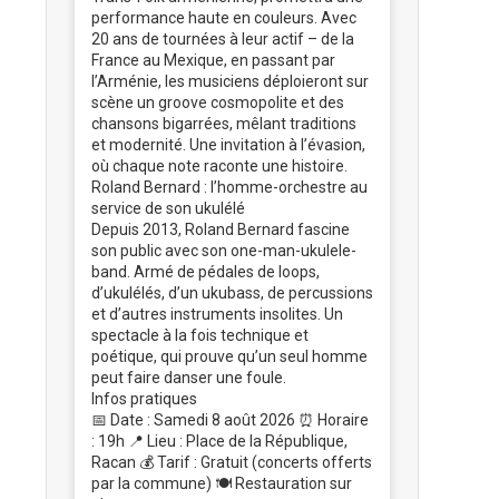
performance haute en couleurs. Avec
20 ans de tournées à leur actif – de la
France au Mexique, en passant par
l’Arménie, les musiciens déploieront sur
scène un groove cosmopolite et des
chansons bigarrées, mêlant traditions
et modernité. Une invitation à l’évasion,
où chaque note raconte une histoire.
Roland Bernard : l’homme-orchestre au
service de son ukulélé
Depuis 2013, Roland Bernard fascine
son public avec son one-man-ukulele-
band. Armé de pédales de loops,
d’ukulélés, d’un ukubass, de percussions
et d’autres instruments insolites. Un
spectacle à la fois technique et
poétique, qui prouve qu’un seul homme
peut faire danser une foule.
Infos pratiques
📅 Date : Samedi 8 août 2026 ⏰ Horaire
: 19h 📍 Lieu : Place de la République,
Racan 💰 Tarif : Gratuit (concerts offerts
par la commune) 🍽️ Restauration sur