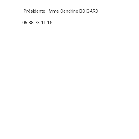
Présidente : Mme Cendrine BOIGARD
06 88 78 11 15