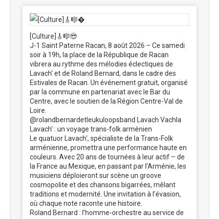
[Culture]🎸🎼😎
J-1 Saint Paterne Racan, 8 août 2026 – Ce samedi
soir à 19h, la place de la République de Racan
vibrera au rythme des mélodies éclectiques de
Lavach' et de Roland Bernard, dans le cadre des
Estivales de Racan. Un événement gratuit, organisé
par la commune en partenariat avec le Bar du
Centre, avec le soutien de la Région Centre-Val de
Loire.
@rolandbernardetleukuloopsband Lavach Vachla
Lavach' : un voyage trans-folk arménien
Le quatuor Lavach', spécialiste de la Trans-Folk
arménienne, promettra une performance haute en
couleurs. Avec 20 ans de tournées à leur actif – de
la France au Mexique, en passant par l’Arménie, les
musiciens déploieront sur scène un groove
cosmopolite et des chansons bigarrées, mêlant
traditions et modernité. Une invitation à l’évasion,
où chaque note raconte une histoire.
Roland Bernard : l’homme-orchestre au service de