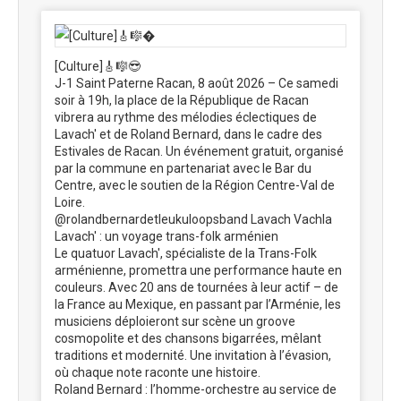
[Culture]🎸🎼😎
J-1 Saint Paterne Racan, 8 août 2026 – Ce samedi
soir à 19h, la place de la République de Racan
vibrera au rythme des mélodies éclectiques de
Lavach' et de Roland Bernard, dans le cadre des
Estivales de Racan. Un événement gratuit, organisé
par la commune en partenariat avec le Bar du
Centre, avec le soutien de la Région Centre-Val de
Loire.
@rolandbernardetleukuloopsband Lavach Vachla
Lavach' : un voyage trans-folk arménien
Le quatuor Lavach', spécialiste de la Trans-Folk
arménienne, promettra une performance haute en
couleurs. Avec 20 ans de tournées à leur actif – de
la France au Mexique, en passant par l’Arménie, les
musiciens déploieront sur scène un groove
cosmopolite et des chansons bigarrées, mêlant
traditions et modernité. Une invitation à l’évasion,
où chaque note raconte une histoire.
Roland Bernard : l’homme-orchestre au service de