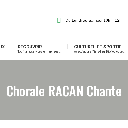
Du Lundi au Samedi 10h – 12h
UX
DÉCOUVRIR
CULTUREL ET SPORTIF
Tourisme, services, entreprises …
Associations, Tiers-lieu, Bibliothèque …
Chorale RACAN Chante