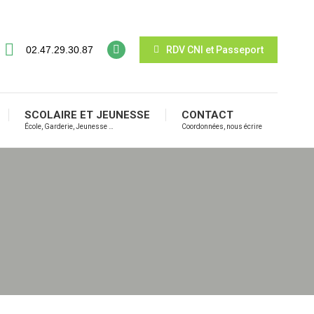
02.47.29.30.87
RDV CNI et Passeport
SCOLAIRE ET JEUNESSE
CONTACT
École, Garderie, Jeunesse …
Coordonnées, nous écrire