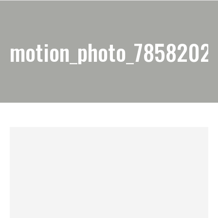
motion_photo_7858202