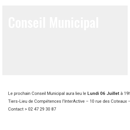
Conseil Municipal
Le prochain Conseil Municipal aura lieu le
Lundi 06 Juillet
à 19h
Tiers-Lieu de Compétences l’InterActive – 10 rue des Coteaux
Contact > 02 47 29 30 87