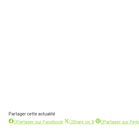
Partager cette actualité
Partager
Partager
Partager sur Facebook
Share on X
Partager sur Pint
sur
sur
Facebook
X