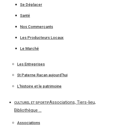
Se Déplacer
Santé
Nos Commerçants
Les Producteurs Locaux
Le Marché
Les Entreprises
St Paterne Racan aujourd’hui
L’histoire et le patrimoine
Associations, Tiers-lieu,
CULTUREL ET SPORTIF
Bibliothèque …
Associations