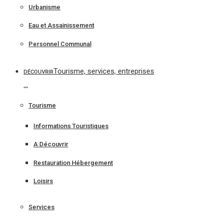
Urbanisme
Eau et Assainissement
Personnel Communal
Tourisme, services, entreprises
DÉCOUVRIR
…
Tourisme
Informations Touristiques
A Découvrir
Restauration Hébergement
Loisirs
Services