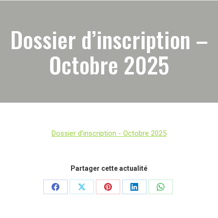
Dossier d’inscription –
Octobre 2025
Dossier d'inscription - Octobre 2025
Partager cette actualité
Partager
Partager
Partager
Partager
Partager
sur
sur
sur
sur
sur