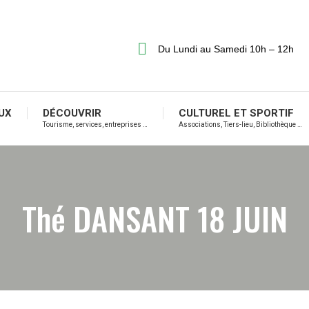
Du Lundi au Samedi 10h – 12h
UX
DÉCOUVRIR
CULTUREL ET SPORTIF
Tourisme, services, entreprises …
Associations, Tiers-lieu, Bibliothèque …
Thé DANSANT 18 JUIN